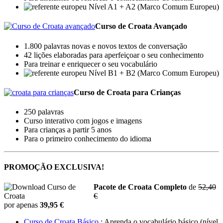
Nível A1 + A2 (Marco Comum Europeu)
Curso de Croata Avançado
1.800 palavras novas e novos textos de conversação
42 lições elaboradas para aperfeiçoar o seu conhecimento
Para treinar e enriquecer o seu vocabulário
Nível B1 + B2 (Marco Comum Europeu)
Curso de Croata para Crianças
250 palavras
Curso interativo com jogos e imagens
Para crianças a partir 5 anos
Para o primeiro conhecimento do idioma
PROMOÇÃO EXCLUSIVA!
Pacote de Croata Completo
de
52,40
€
por apenas
39,95 €
Curso de Croata Básico
: Aprenda o vocabulário básico (nível