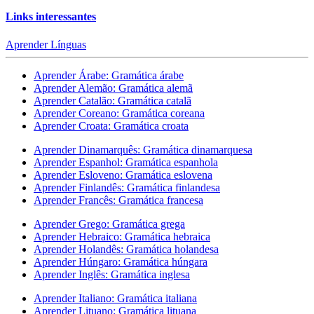
Links interessantes
Aprender Línguas
Aprender Árabe: Gramática árabe
Aprender Alemão: Gramática alemã
Aprender Catalão: Gramática catalã
Aprender Coreano: Gramática coreana
Aprender Croata: Gramática croata
Aprender Dinamarquês: Gramática dinamarquesa
Aprender Espanhol: Gramática espanhola
Aprender Esloveno: Gramática eslovena
Aprender Finlandês: Gramática finlandesa
Aprender Francês: Gramática francesa
Aprender Grego: Gramática grega
Aprender Hebraico: Gramática hebraica
Aprender Holandês: Gramática holandesa
Aprender Húngaro: Gramática húngara
Aprender Inglês: Gramática inglesa
Aprender Italiano: Gramática italiana
Aprender Lituano: Gramática lituana