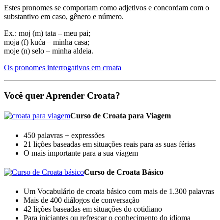
Estes pronomes se comportam como adjetivos e concordam com o
substantivo em caso, gênero e número.
Ex.: moj (m) tata – meu pai;
moja (f) kuća – minha casa;
moje (n) selo – minha aldeia.
Os pronomes interrogativos em croata
Você quer Aprender Croata?
Curso de Croata para Viagem
450 palavras + expressões
21 lições baseadas em situações reais para as suas férias
O mais importante para a sua viagem
Curso de Croata Básico
Um Vocabulário de croata básico com mais de 1.300 palavras
Mais de 400 diálogos de conversação
42 lições baseadas em situações do cotidiano
Para iniciantes ou refrescar o conhecimento do idioma