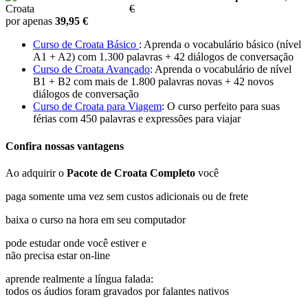
€
por apenas
39,95 €
Curso de Croata Básico
: Aprenda o vocabulário básico (nível
A1 + A2) com 1.300 palavras + 42 diálogos de conversação
Curso de Croata Avançado
: Aprenda o vocabulário de nível
B1 + B2 com mais de 1.800 palavras novas + 42 novos
diálogos de conversação
Curso de Croata para Viagem
: O curso perfeito para suas
férias com 450 palavras e expressões para viajar
Confira nossas vantagens
Ao adquirir o
Pacote de Croata Completo
você
paga somente uma vez sem custos adicionais ou de frete
baixa o curso na hora em seu computador
pode estudar onde você estiver e
não precisa estar on-line
aprende realmente a língua falada:
todos os áudios foram gravados por falantes nativos