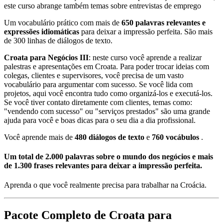
este curso abrange também temas sobre entrevistas de emprego
Um vocabulário prático com mais de
650 palavras relevantes e
expressões idiomáticas
para deixar a impressão perfeita. São mais
de 300 linhas de diálogos de texto.
Croata para Negócios III
: neste curso você aprende a realizar
palestras e apresentações em Croata. Para poder trocar ideias com
colegas, clientes e supervisores, você precisa de um vasto
vocabulário para argumentar com sucesso. Se você lida com
projetos, aqui você encontra tudo como organizá-los e executá-los.
Se você tiver contato diretamente com clientes, temas como:
"vendendo com sucesso" ou "serviços prestados" são uma grande
ajuda para você e boas dicas para o seu dia a dia profissional.
Você aprende mais de
480 diálogos de texto
e
760 vocábulos
.
Um total de 2.000 palavras sobre o mundo dos negócios e mais
de 1.300 frases relevantes para deixar a impressão perfeita.
Aprenda o que você realmente precisa para trabalhar na Croácia.
Pacote Completo de Croata para