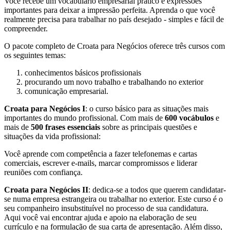
Você recebe um vocabulário empresarial prático e expressões
importantes para deixar a impressão perfeita. Aprenda o que você
realmente precisa para trabalhar no país desejado - simples e fácil de
compreender.
O pacote completo de Croata para Negócios oferece três cursos com
os seguintes temas:
conhecimentos básicos profissionais
procurando um novo trabalho e trabalhando no exterior
comunicação empresarial.
Croata para Negócios I
: o curso básico para as situações mais
importantes do mundo profissional. Com mais de
600 vocábulos
e
mais de
500 frases essenciais
sobre as principais questões e
situações da vida profissional:
Você aprende com competência a fazer telefonemas e cartas
comerciais, escrever e-mails, marcar compromissos e liderar
reuniões com confiança.
Croata para Negócios II
: dedica-se a todos que querem candidatar-
se numa empresa estrangeira ou trabalhar no exterior. Este curso é o
seu companheiro insubstituível no processo de sua candidatura.
Aqui você vai encontrar ajuda e apoio na elaboração de seu
currículo e na formulação de sua carta de apresentação. Além disso,