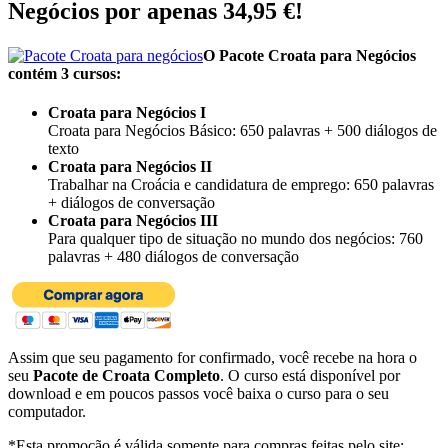
Negócios por apenas
34,95 €
!
O Pacote Croata para Negócios
contém 3 cursos:
Croata para Negócios I
Croata para Negócios Básico: 650 palavras + 500 diálogos de
texto
Croata para Negócios II
Trabalhar na Croácia e candidatura de emprego: 650 palavras
+ diálogos de conversação
Croata para Negócios III
Para qualquer tipo de situação no mundo dos negócios: 760
palavras + 480 diálogos de conversação
Assim que seu pagamento for confirmado, você recebe na hora o
seu
Pacote de Croata Completo
. O curso está disponível por
download e em poucos passos você baixa o curso para o seu
computador.
*Esta promoção é válida somente para compras feitas pelo site: